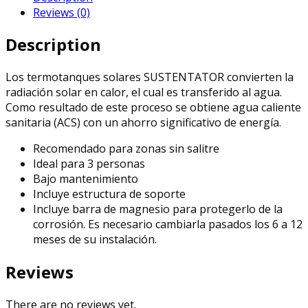
Reviews (0)
l
quantity
Description
Los termotanques solares SUSTENTATOR convierten la
radiación solar en calor, el cual es transferido al agua.
Como resultado de este proceso se obtiene agua caliente
sanitaria (ACS) con un ahorro significativo de energía.
Recomendado para zonas sin salitre
Ideal para 3 personas
Bajo mantenimiento
Incluye estructura de soporte
Incluye barra de magnesio para protegerlo de la
corrosión. Es necesario cambiarla pasados los 6 a 12
meses de su instalación.
Reviews
There are no reviews yet.