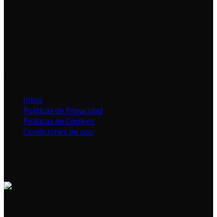
Consultoría en sistemas energéticos.
Sistemas de generación distribuida.
Auditorias energéticas.
Materiales e Insumos.
Mapa del Sitio
Inicio
Políticas de Privacidad
Políticas de Cookies
Condiciones de uso