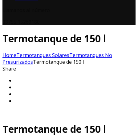
Llamanos al número
03755 15269180
Termotanque de 150 l
Home
Termotanques Solares
Termotanques No
Presurizados
Termotanque de 150 l
Share
Termotanque de 150 l